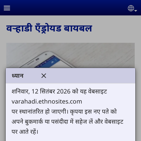
Skip to main content
Se
वऱ्हाडी एँड्रोयड बायबल
ध्यान
शनिवार, 12 सितंबर 2026 को यह वेबसाइट
varahadi.ethnosites.com
पर स्थानांतरित हो जाएगी। कृपया इस नए पते को
अपने बुकमार्क या पसंदीदा में सहेज लें और वेबसाइट
पर आते रहें।