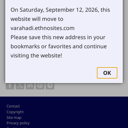
On Saturday, September 12, 2026, this
website will move to
varahadi.ethnosites.com
Document
वऱ्हाडीं बायबल
(2.57 एम बी )
Please save this new address in your
आमाले अजून आपल्या काई माईत्या अन् प्रश्न पाठवा
bookmarks or favorites and continue
visiting the website!
OK
Share
Footer
Contact
Copyright
Site map
Privacy policy